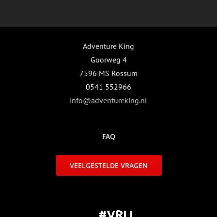
Adventure King
Goorweg 4
7596 MS Rossum
0541 552966
info@adventureking.nl
FAQ
VEELGESTELDE VRAGEN