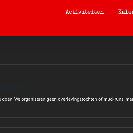
Activiteiten
Kale
waar?
 te doen. We organiseren geen overlevingstochten of mud-runs, ma