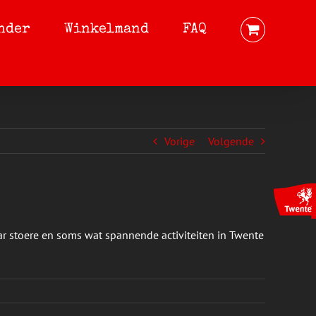
nder
Winkelmand
FAQ
Vorige
Volgende
ar stoere en soms wat spannende activiteiten in Twente