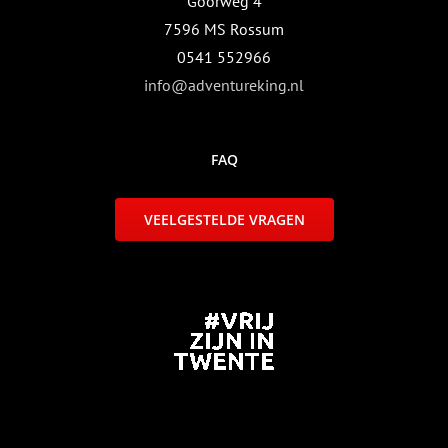
Goorweg 4
7596 MS Rossum
0541 552966
info@adventureking.nl
FAQ
VEELGESTELDE VRAGEN