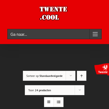
Ga
naar
inhoud
Ga naar...
Sorteer op
Standaardvolgorde
Toon
24 producten