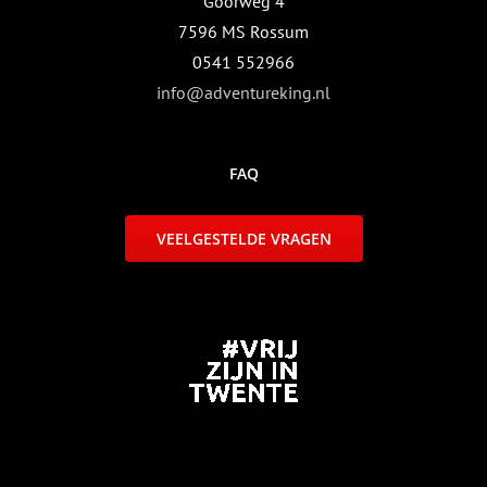
Goorweg 4
7596 MS Rossum
0541 552966
info@adventureking.nl
FAQ
VEELGESTELDE VRAGEN