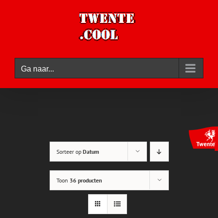
Ga
naar
inhoud
Ga naar...
Sorteer op
Datum
Toon
36 producten