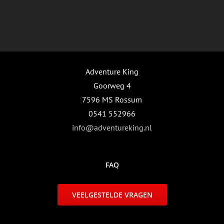
Adventure King
Goorweg 4
7596 MS Rossum
0541 552966
info@adventureking.nl
FAQ
VEELGESTELDE VRAGEN