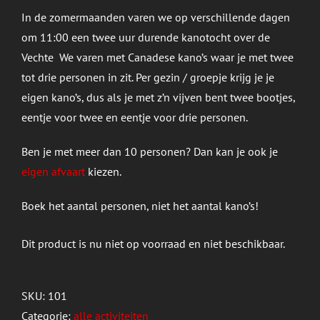
In de zomermaanden varen we op verschillende dagen
om 11:00 een twee uur durende kanotocht over de
Vechte We varen met Canadese kano’s waar je met twee
tot drie personen in zit. Per gezin / groepje krijg je je
eigen kano’s, dus als je met z’n vijven bent twee bootjes,
eentje voor twee en eentje voor drie personen.
Ben je met meer dan 10 personen? Dan kan je ook je
eigen afvaart
kiezen.
Boek het aantal personen, niet het aantal kano’s!
Dit product is nu niet op voorraad en niet beschikbaar.
SKU:
101
Categorie:
alle activiteiten