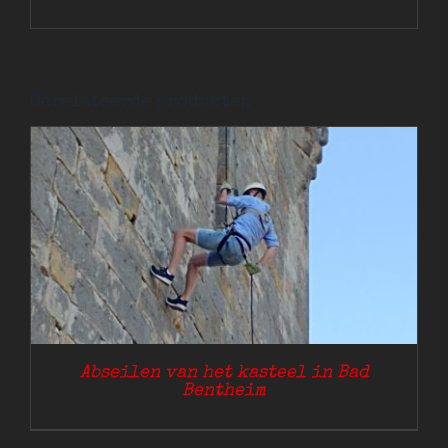
Gerelateerde producten
Abseilen van het kasteel in Bad
Bentheim