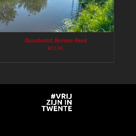
Kanotocht Bornse Beek
€
22,50