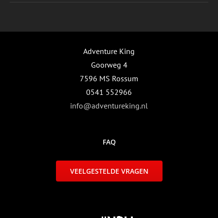
Adventure King
Goorweg 4
7596 MS Rossum
0541 552966
info@adventureking.nl
FAQ
VEELGESTELDE VRAGEN