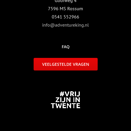
Goorweg 4
7596 MS Rossum
0541 552966
info@adventureking.nl
FAQ
VEELGESTELDE VRAGEN