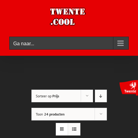
Ga
naar
inhoud
Ga naar...
Sorteer op
Prijs
Toon
24 producten