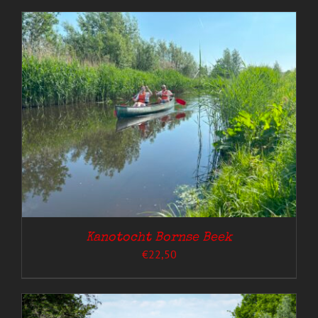
Kanotocht Bornse Beek
€
22,50