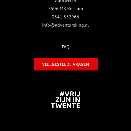
Goorweg 4
7596 MS Rossum
0541 552966
info@adventureking.nl
FAQ
VEELGESTELDE VRAGEN