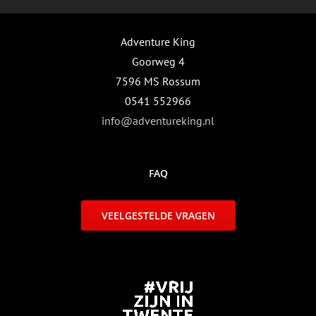
Adventure King
Goorweg 4
7596 MS Rossum
0541 552966
info@adventureking.nl
FAQ
VEELGESTELDE VRAGEN