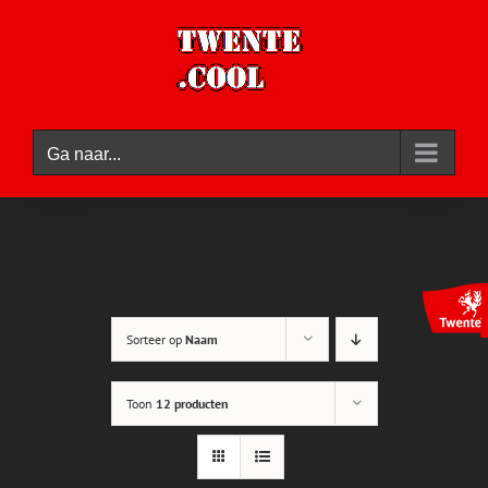
Ga
naar
inhoud
Ga naar...
Sorteer op
Naam
Toon
12 producten