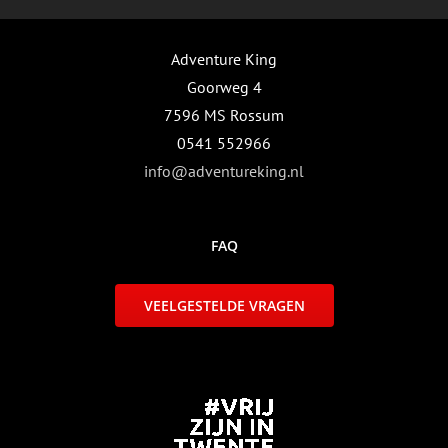
Adventure King
Goorweg 4
7596 MS Rossum
0541 552966
info@adventureking.nl
FAQ
VEELGESTELDE VRAGEN