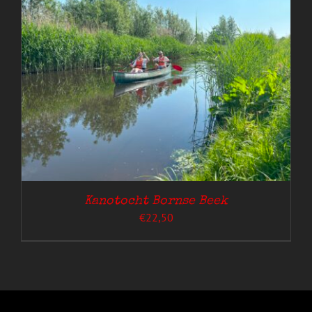
Kanotocht Bornse Beek
€
22,50