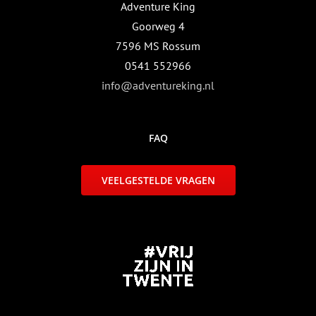
Adventure King
Goorweg 4
7596 MS Rossum
0541 552966
info@adventureking.nl
FAQ
VEELGESTELDE VRAGEN