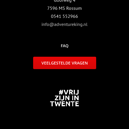
Goorweg 4
7596 MS Rossum
0541 552966
info@adventureking.nl
FAQ
VEELGESTELDE VRAGEN