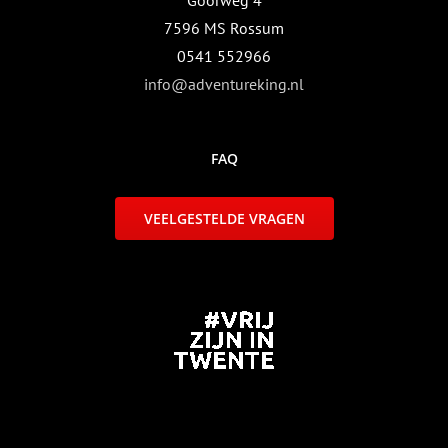
Goorweg 4
7596 MS Rossum
0541 552966
info@adventureking.nl
FAQ
VEELGESTELDE VRAGEN