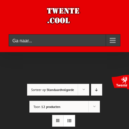
Ga
naar
inhoud
Ga naar...
Sorteer op
Standaardvolgorde
Toon
12 producten