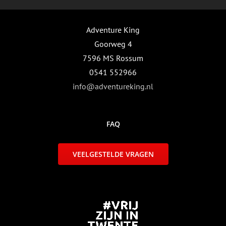
Adventure King
Goorweg 4
7596 MS Rossum
0541 552966
info@adventureking.nl
FAQ
VEELGESTELDE VRAGEN