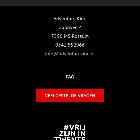
Adventure King
Goorweg 4
7596 MS Rossum
0541 552966
info@adventureking.nl
FAQ
VEELGESTELDE VRAGEN