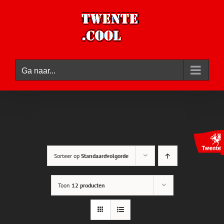
Ga
naar
inhoud
Ga naar...
Sorteer op
Standaardvolgorde
Toon
12 producten