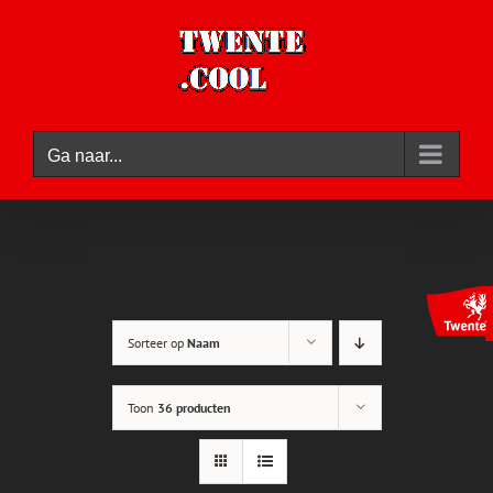
Ga
naar
inhoud
Ga naar...
Sorteer op
Naam
Toon
36 producten