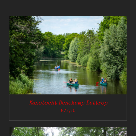
Kanotocht Denekamp Lattrop
€
22,50