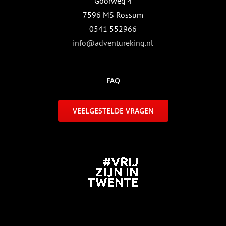
Goorweg 4
7596 MS Rossum
0541 552966
info@adventureking.nl
FAQ
VEELGESTELDE VRAGEN