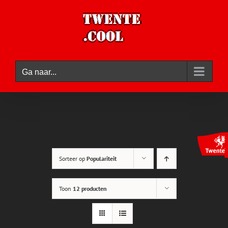
Ga
naar
inhoud
Ga naar...
Sorteer op
Populariteit
Toon
12 producten