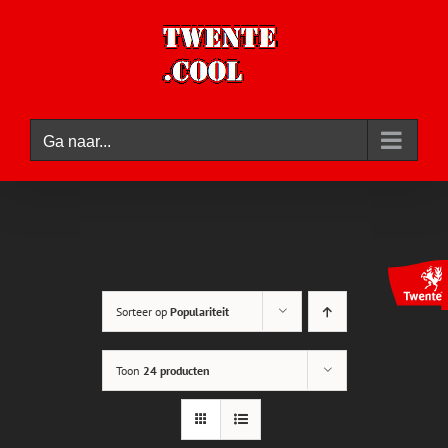
Ga
naar
inhoud
Ga naar...
Sorteer op
Populariteit
Toon
24 producten