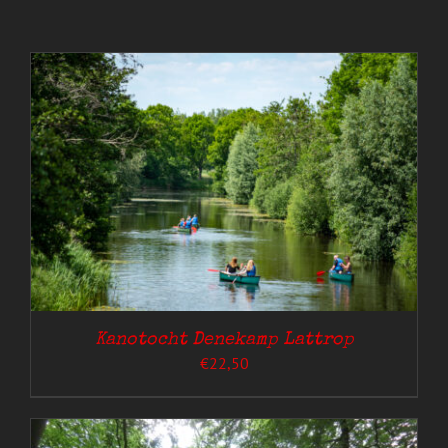
Kanotocht Denekamp Lattrop
€
22,50