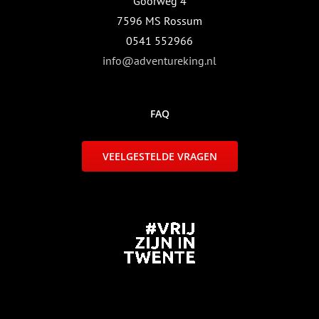
Goorweg 4
7596 MS Rossum
0541 552966
info@adventureking.nl
FAQ
VEELGESTELDE VRAGEN