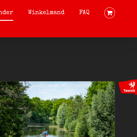
nder
Winkelmand
FAQ