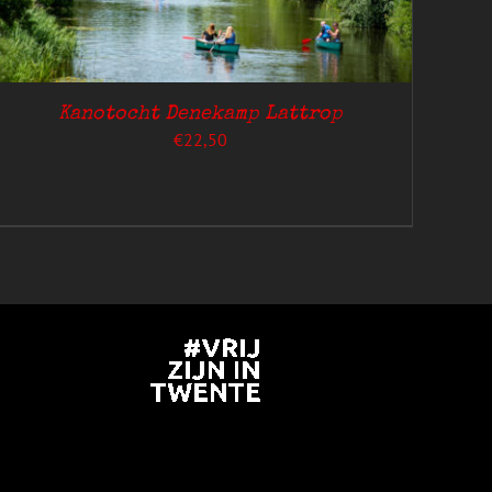
Kanotocht Denekamp Lattrop
€
22,50