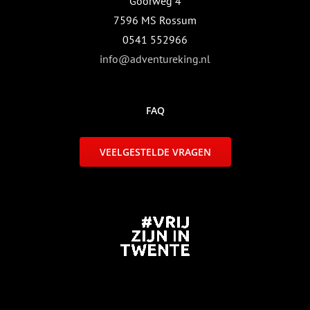
Goorweg 4
7596 MS Rossum
0541 552966
info@adventureking.nl
FAQ
VEELGESTELDE VRAGEN