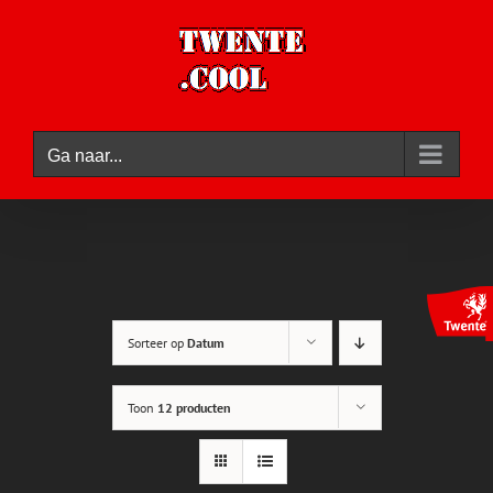
Ga
naar
inhoud
Ga naar...
Sorteer op
Datum
Toon
12 producten