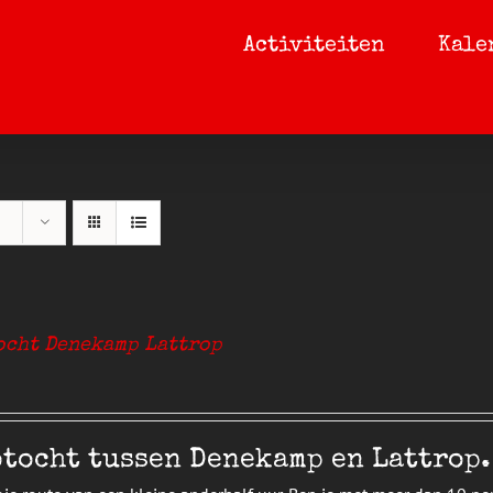
Activiteiten
Kale
ocht Denekamp Lattrop
tocht tussen Denekamp en Lattrop.