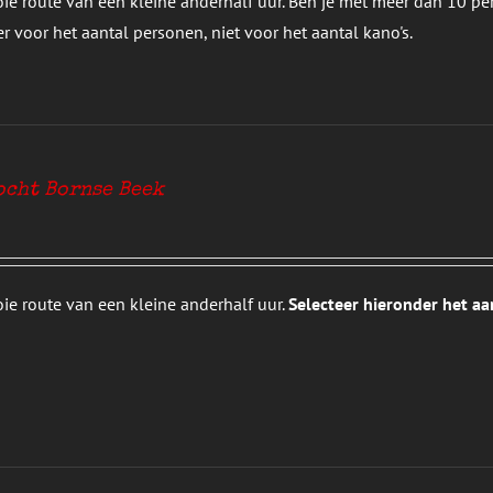
ie route van een kleine anderhalf uur. Ben je met meer dan 10 pe
r voor het aantal personen, niet voor het aantal kano's.
ocht Bornse Beek
ie route van een kleine anderhalf uur.
Selecteer hieronder het aan