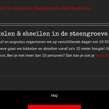
len & abseilen Steengroeve Bad Bentheim
elen & abseilen in de steengroeve
juli en augustus organiseren we op verschillende dagen om 10:30 u
eve gaan we tokkelen en abseilen vanaf zo'n 20 meter hoogte! Ui
eurs. Ben je met meer dan 10 personen? Dan kan je ook je
eigen d
FAQ