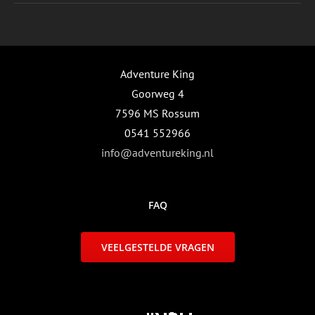
Adventure King
Goorweg 4
7596 MS Rossum
0541 552966
info@adventureking.nl
FAQ
VEELGESTELDE VRAGEN