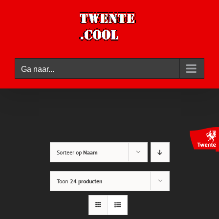
Ga
naar
inhoud
Ga naar...
Sorteer op
Naam
Toon
24 producten