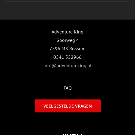
Adventure King
Goorweg 4
7596 MS Rossum
0541 552966
info@adventureking.nl
FAQ
VEELGESTELDE VRAGEN