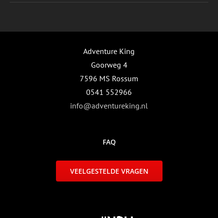
Adventure King
Goorweg 4
7596 MS Rossum
0541 552966
info@adventureking.nl
FAQ
VEELGESTELDE VRAGEN