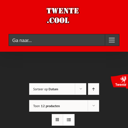
Ga
naar
inhoud
Ga naar...
Sorteer op
Datum
Toon
12 producten