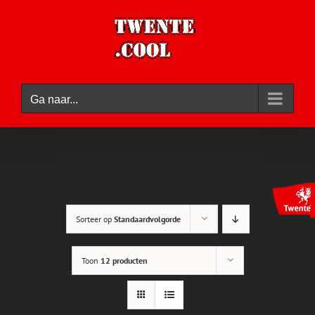
Ga
naar
inhoud
Ga naar...
Sorteer op
Standaardvolgorde
Toon
12 producten