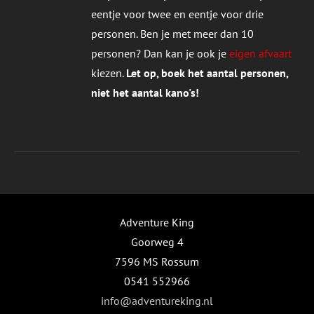
eentje voor twee en eentje voor drie
personen. Ben je met meer dan 10
personen? Dan kan je ook je
eigen afvaart
kiezen.
Let op, boek het aantal personen,
niet het aantal kano's!
Adventure King
Goorweg 4
7596 MS Rossum
0541 552966
info@adventureking.nl