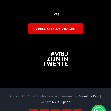
FAQ
VEELGESTELDE VRAGEN
Copyright 2023 | All Rights Reserved | Powered by
Adventure King
|
Website
Niels.Support