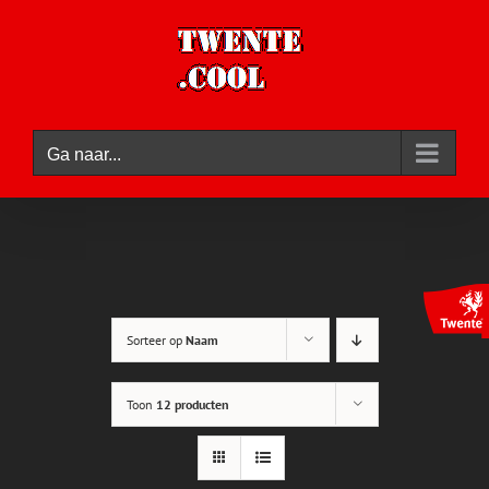
Ga
naar
inhoud
Ga naar...
Sorteer op
Naam
Toon
12 producten