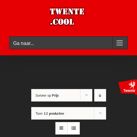
Ga
naar
inhoud
Ga naar...
Sorteer op
Prijs
Toon
12 producten