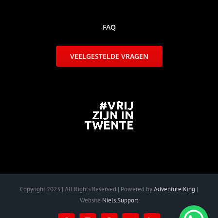
FAQ
VEELGESTELDE VRAGEN
Copyright 2023 | All Rights Reserved | Powered by
Adventure King
|
Website
Niels.Support