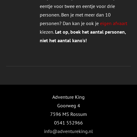
eentje voor twee en eentje voor drie
personen. Ben je met meer dan 10
personen? Dan kan je ook je
eigen afvaart
kiezen.
Let op, boek het aantal personen,
niet het aantal kano's!
Adventure King
Goorweg 4
7596 MS Rossum
0541 552966
info@adventureking.nl