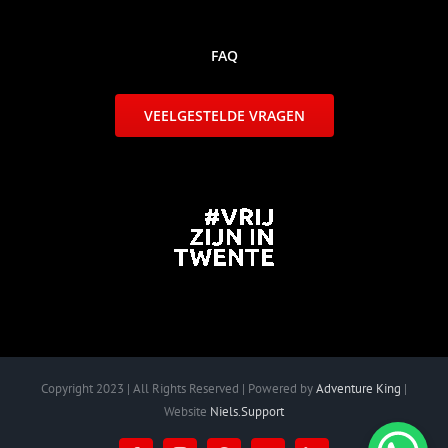
FAQ
VEELGESTELDE VRAGEN
Copyright 2023 | All Rights Reserved | Powered by
Adventure King
|
Website
Niels.Support