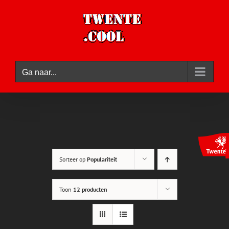
Ga
naar
inhoud
Ga naar...
Sorteer op
Populariteit
Toon
12 producten