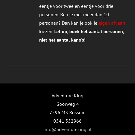
eentje voor twee en eentje voor drie
personen. Ben je met meer dan 10
personen? Dan kan je ook je
eigen afvaart
kiezen.
Let op, boek het aantal personen,
niet het aantal kano's!
Adventure King
Goorweg 4
7596 MS Rossum
0541 552966
info@adventureking.nl