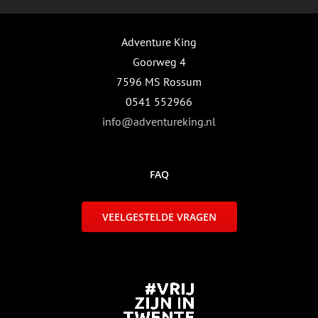
Adventure King
Goorweg 4
7596 MS Rossum
0541 552966
info@adventureking.nl
FAQ
VEELGESTELDE VRAGEN