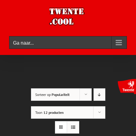
Ga
naar
inhoud
Ga naar...
Sorteer op
Populariteit
Toon
12 producten