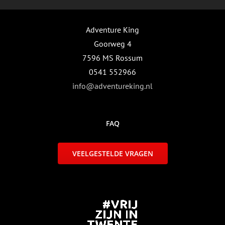
Adventure King
Goorweg 4
7596 MS Rossum
0541 552966
info@adventureking.nl
FAQ
VEELGESTELDE VRAGEN