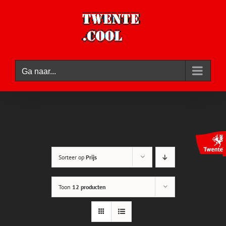
Ga
naar
inhoud
Ga naar...
Sorteer op
Prijs
Toon
12 producten